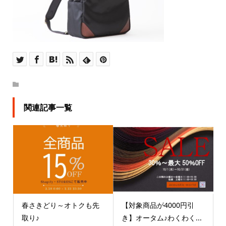
関連記事一覧
春さきどり～オトクも先
【対象商品が4000円引
取り♪
き】オータム♪わくわく...