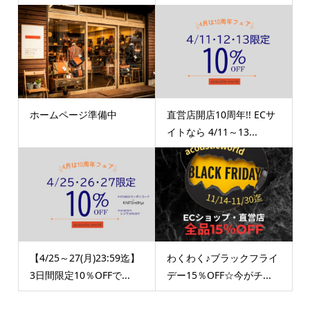
ホームページ準備中
直営店開店10周年!! ECサ
イトなら 4/11～13...
【4/25～27(月)23:59迄】
わくわく♪ブラックフライ
3日間限定10％OFFで...
デー15％OFF☆今がチ...