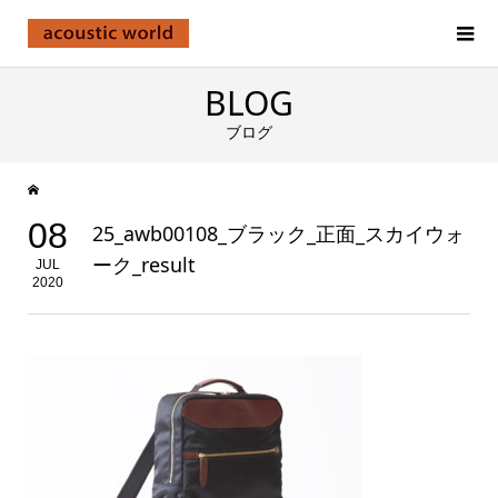
BLOG
ブログ
08
25_awb00108_ブラック_正面_スカイウォ
ーク_result
JUL
2020