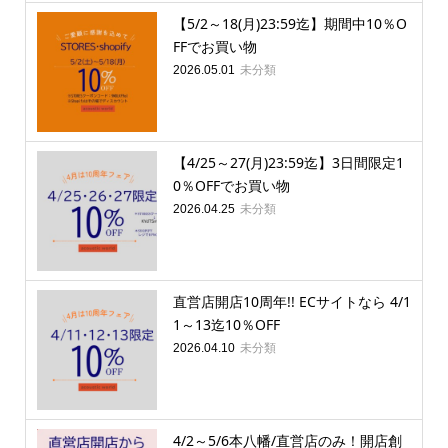
【5/2～18(月)23:59迄】期間中10％O
FFでお買い物
未分類
2026.05.01
【4/25～27(月)23:59迄】3日間限定1
0％OFFでお買い物
未分類
2026.04.25
直営店開店10周年!! ECサイトなら 4/1
1～13迄10％OFF
未分類
2026.04.10
4/2～5/6本八幡/直営店のみ！開店創