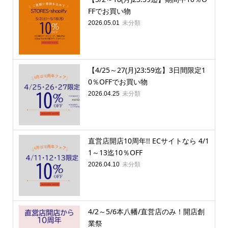
FFでお買い物
未分類
2026.05.01
【4/25～27(月)23:59迄】3日間限定1
0％OFFでお買い物
未分類
2026.04.25
直営店開店10周年!! ECサイトなら 4/1
1～13迄10％OFF
未分類
2026.04.10
4/2～5/6本八幡/直営店のみ！開店創
業祭