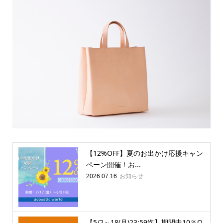
【12%OFF】夏のお出かけ応援キャン
ペーン開催！お...
お知らせ
2026.07.16
【5/2～18(月)23:59迄】期間中10％O