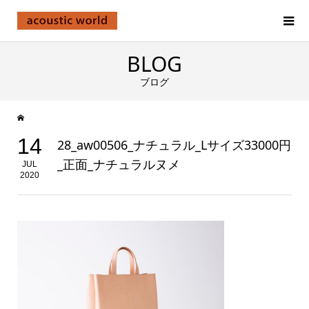
BLOG
ブログ
14
28_aw00506_ナチュラル_Lサイズ33000円
_正面_ナチュラルヌメ
JUL
2020