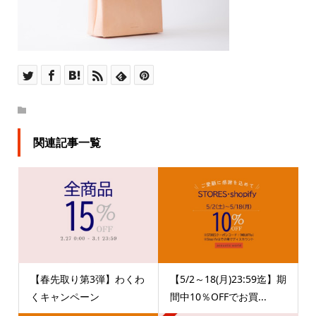
関連記事一覧
【春先取り第3弾】わくわ
【5/2～18(月)23:59迄】期
くキャンペーン
間中10％OFFでお買...