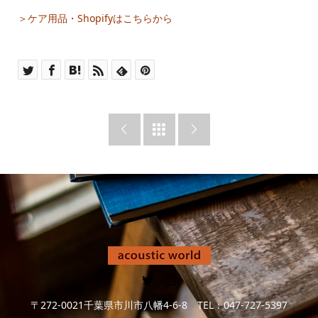
＞ケア用品・Shopifyはこちらから



〒272-0021千葉県市川市八幡4-6-8 TEL：047-727-5397