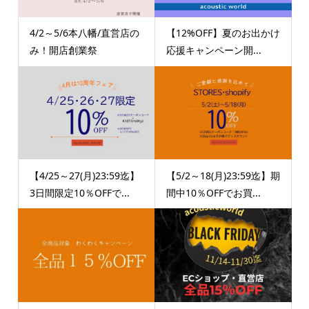
4/2～5/6本八幡/直営店の
【12%OFF】夏のお出かけ
み！開店創業祭
応援キャンペーン開...
【4/25～27(月)23:59迄】
【5/2～18(月)23:59迄】期
3日間限定10％OFFで...
間中10％OFFでお買...