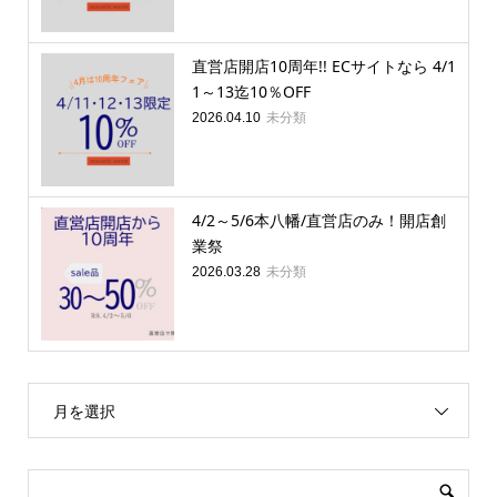
直営店開店10周年!! ECサイトなら 4/1
1～13迄10％OFF
未分類
2026.04.10
4/2～5/6本八幡/直営店のみ！開店創
業祭
未分類
2026.03.28
月を選択