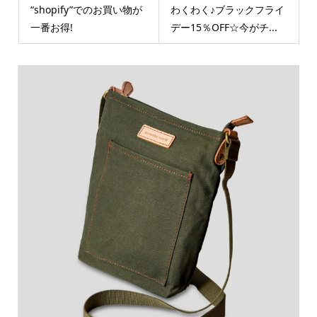
“shopify”でのお買い物が
わくわく♪ブラックフライ
一番お得!
デー15％OFF☆今がチ...