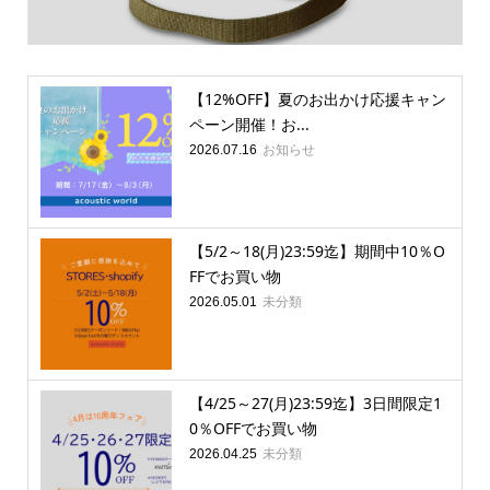
【12%OFF】夏のお出かけ応援キャン
ペーン開催！お...
お知らせ
2026.07.16
【5/2～18(月)23:59迄】期間中10％O
FFでお買い物
未分類
2026.05.01
【4/25～27(月)23:59迄】3日間限定1
0％OFFでお買い物
未分類
2026.04.25