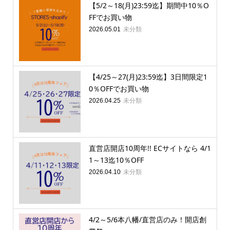
【5/2～18(月)23:59迄】期間中10％O
FFでお買い物
未分類
2026.05.01
【4/25～27(月)23:59迄】3日間限定1
0％OFFでお買い物
未分類
2026.04.25
直営店開店10周年!! ECサイトなら 4/1
1～13迄10％OFF
未分類
2026.04.10
4/2～5/6本八幡/直営店のみ！開店創