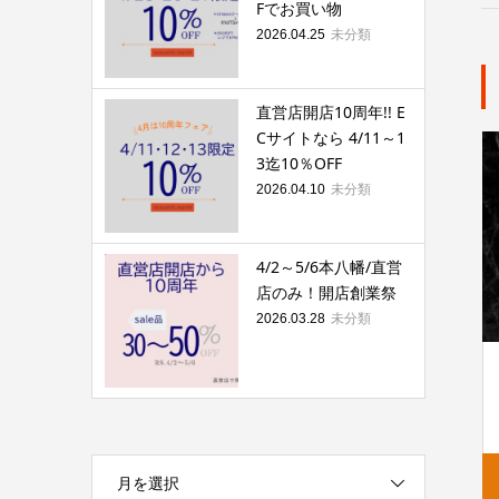
Fでお買い物
未分類
2026.04.25
直営店開店10周年!! E
Cサイトなら 4/11～1
3迄10％OFF
未分類
2026.04.10
4/2～5/6本八幡/直営
店のみ！開店創業祭
未分類
2026.03.28
月を選択