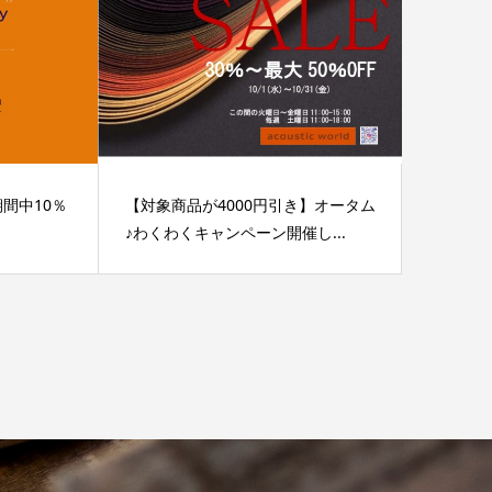
】期間中10％
【対象商品が4000円引き】オータム
♪わくわくキャンペーン開催し...