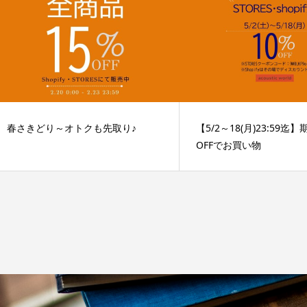
春さきどり～オトクも先取り♪
【5/2～18(月)23:59迄
OFFでお買い物