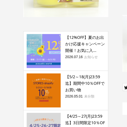
【12%OFF】夏のお出
かけ応援キャンペーン
開催！お気に入...
お知らせ
2026.07.16
【5/2～18(月)23:59
迄】期間中10％OFFで
お買い物
未分類
2026.05.01
【4/25～27(月)23:59
迄】3日間限定10％OF