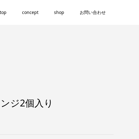
top
concept
shop
お問い合わせ
ンジ2個入り