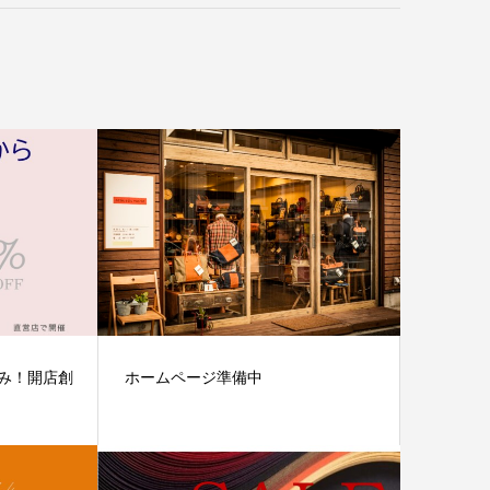
のみ！開店創
ホームページ準備中