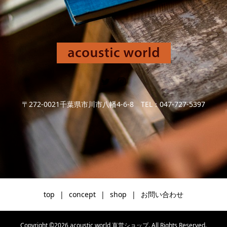
〒272-0021千葉県市川市八幡4-6-8 TEL：047-727-5397
top
concept
shop
お問い合わせ
Copyright ©
2026
acoustic world 直営ショップ. All Rights Reserved.