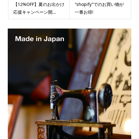
【12%OFF】夏のお出かけ
“shopify”でのお買い物が
応援キャンペーン開...
一番お得!