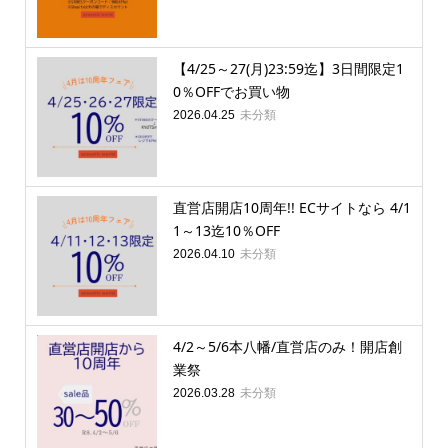
【4/25～27(月)23:59迄】3日間限定1
0％OFFでお買い物
未分類
2026.04.25
直営店開店10周年!! ECサイトなら 4/1
1～13迄10％OFF
未分類
2026.04.10
4/2～5/6本八幡/直営店のみ！開店創
業祭
未分類
2026.03.28