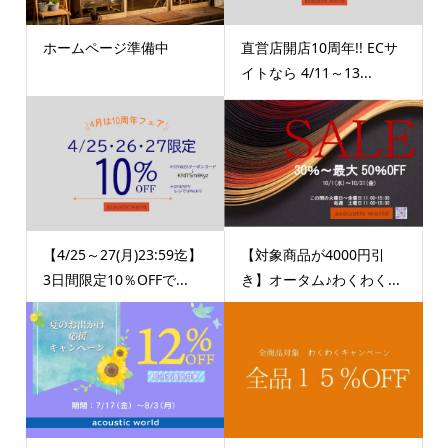
ホームページ準備中
直営店開店10周年!! ECサ
イトなら 4/11～13...
【4/25～27(月)23:59迄】
【対象商品が4000円引
3日間限定10％OFFで...
き】オータム♪わくわく...