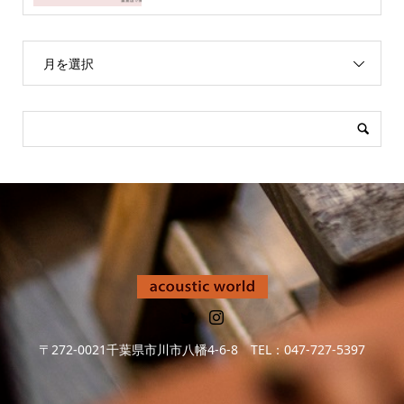
月を選択
〒272-0021千葉県市川市八幡4-6-8 TEL：047-727-5397