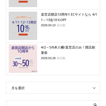
直営店開店10周年!! ECサイトなら 4/1
1～13迄10％OFF
未分類
2026.04.10
4/2～5/6本八幡/直営店のみ！開店創
業祭
未分類
2026.03.28
月を選択