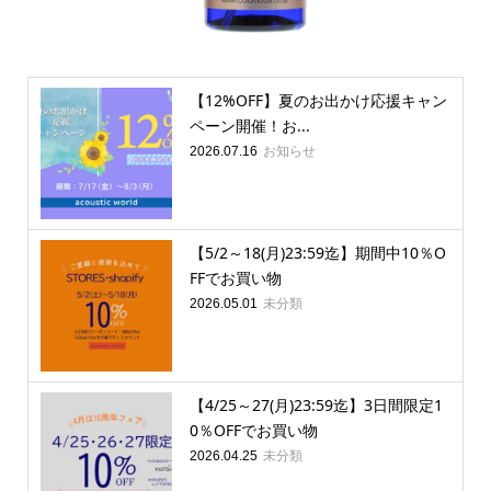
【12%OFF】夏のお出かけ応援キャン
ペーン開催！お...
お知らせ
2026.07.16
【5/2～18(月)23:59迄】期間中10％O
FFでお買い物
未分類
2026.05.01
【4/25～27(月)23:59迄】3日間限定1
0％OFFでお買い物
未分類
2026.04.25