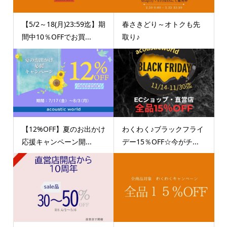
【5/2～18(月)23:59迄】期
春さきどり～オトクも先
間中10％OFFでお買...
取り♪
【12%OFF】夏のお出かけ
わくわく♪ブラックフライ
応援キャンペーン開...
デー15％OFF☆今がチ...