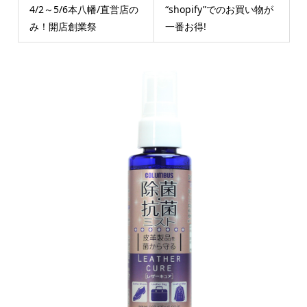
4/2～5/6本八幡/直営店の
“shopify”でのお買い物が
み！開店創業祭
一番お得!