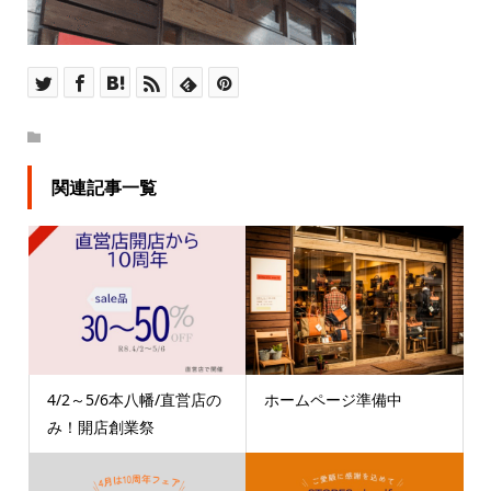
関連記事一覧
4/2～5/6本八幡/直営店の
ホームページ準備中
み！開店創業祭