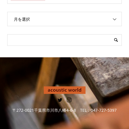
月を選択
〒272-0021千葉県市川市八幡4-6-8 TEL：047-727-5397