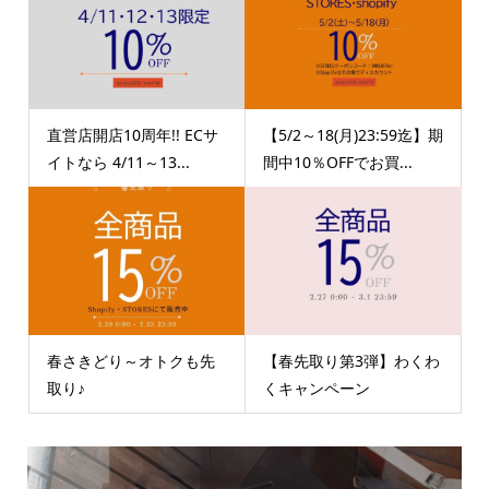
直営店開店10周年!! ECサ
【5/2～18(月)23:59迄】期
イトなら 4/11～13...
間中10％OFFでお買...
春さきどり～オトクも先
【春先取り第3弾】わくわ
取り♪
くキャンペーン