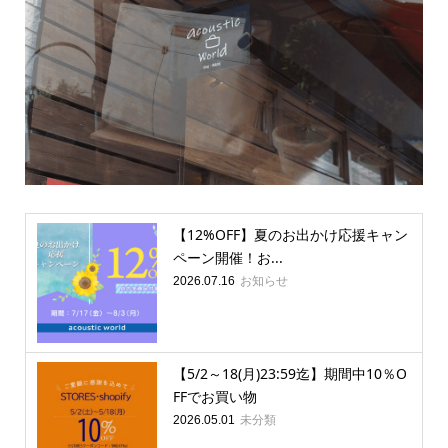
【12%OFF】夏のお出かけ応援キャン
ペーン開催！お...
お知らせ
2026.07.16
【5/2～18(月)23:59迄】期間中10％O
FFでお買い物
未分類
2026.05.01