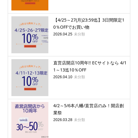
【4/25～27(月)23:59迄】3日間限定1
0％OFFでお買い物
未分類
2026.04.25
直営店開店10周年!! ECサイトなら 4/1
1～13迄10％OFF
未分類
2026.04.10
4/2～5/6本八幡/直営店のみ！開店創
業祭
未分類
2026.03.28