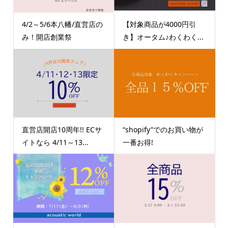
4/2～5/6本八幡/直営店の
【対象商品が4000円引
み！開店創業祭
き】オータム♪わくわく...
直営店開店10周年!! ECサ
“shopify”でのお買い物が
イトなら 4/11～13...
一番お得!