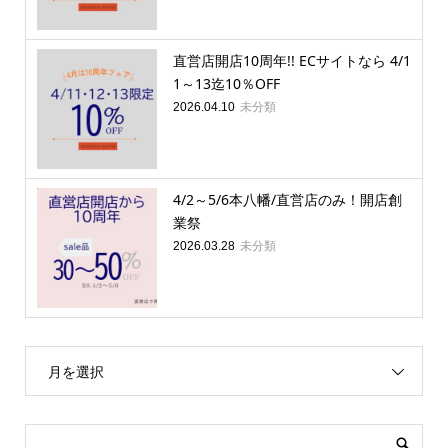
直営店開店10周年!! ECサイトなら 4/1
1～13迄10％OFF
未分類
2026.04.10
4/2～5/6本八幡/直営店のみ！開店創
業祭
未分類
2026.03.28
月を選択