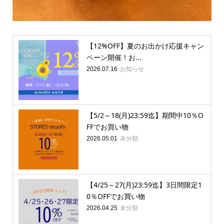
【12%OFF】夏のお出かけ応援キャン
ペーン開催！お...
お知らせ
2026.07.16
【5/2～18(月)23:59迄】期間中10％O
FFでお買い物
未分類
2026.05.01
【4/25～27(月)23:59迄】3日間限定1
0％OFFでお買い物
未分類
2026.04.25