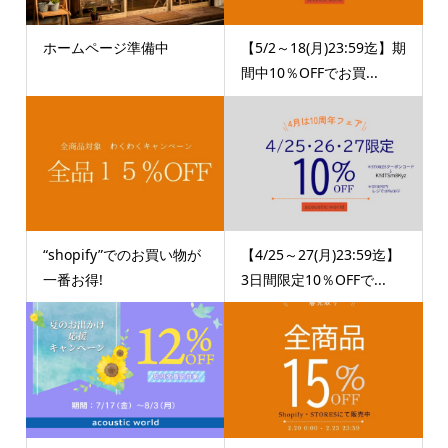
ホームページ準備中
【5/2～18(月)23:59迄】期
間中10％OFFでお買...
“shopify”でのお買い物が
【4/25～27(月)23:59迄】
一番お得!
3日間限定10％OFFで...