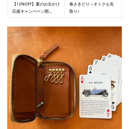
【12%OFF】夏のお出かけ
春さきどり～オトクも先
応援キャンペーン開...
取り♪