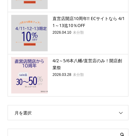
直営店開店10周年!! ECサイトなら 4/1
1～13迄10％OFF
未分類
2026.04.10
4/2～5/6本八幡/直営店のみ！開店創
業祭
未分類
2026.03.28
月を選択