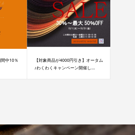
】期間中10％
【対象商品が4000円引き】オータム
♪わくわくキャンペーン開催し...