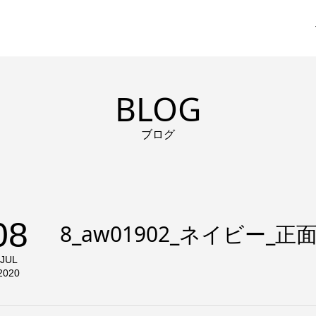
BLOG
ブログ
08
8_aw01902_ネイビー_正面
JUL
2020