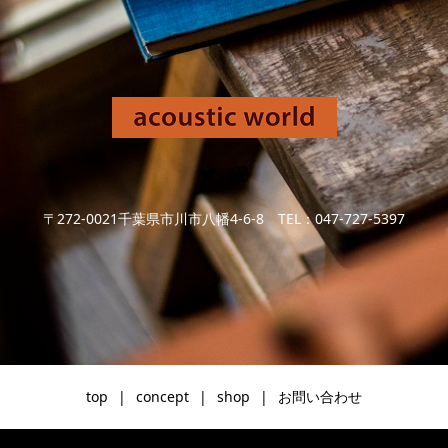
〒272-0021千葉県市川市八幡4-6-8 TEL：047-727-5397
top
concept
shop
お問い合わせ