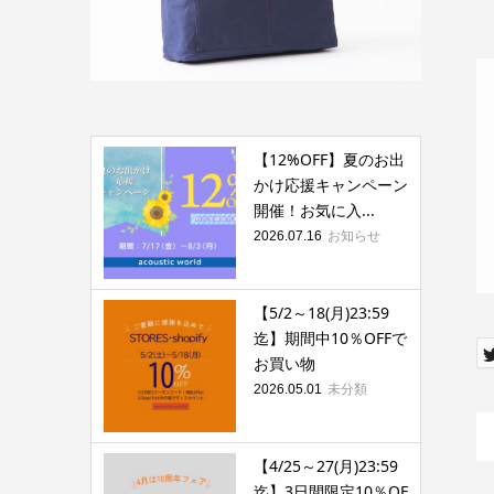
【12%OFF】夏のお出
かけ応援キャンペーン
開催！お気に入...
お知らせ
2026.07.16
【5/2～18(月)23:59
迄】期間中10％OFFで
お買い物
未分類
2026.05.01
【4/25～27(月)23:59
迄】3日間限定10％OF