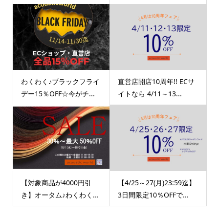
わくわく♪ブラックフライ
直営店開店10周年!! ECサ
デー15％OFF☆今がチ...
イトなら 4/11～13...
【対象商品が4000円引
【4/25～27(月)23:59迄】
き】オータム♪わくわく...
3日間限定10％OFFで...