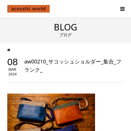
BLOG
ブログ
08
aw00210_サコッシュショルダー_集合_フ
ランク_
MAR
2024