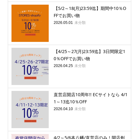
【5/2～18(月)23:59迄】期間中10％O
FFでお買い物
未分類
2026.05.01
【4/25～27(月)23:59迄】3日間限定1
0％OFFでお買い物
未分類
2026.04.25
直営店開店10周年!! ECサイトなら 4/1
1～13迄10％OFF
未分類
2026.04.10
4/2～5/6本八幡/直営店のみ！開店創