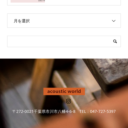
月を選択
〒272-0021千葉県市川市八幡4-6-8 TEL：047-727-5397