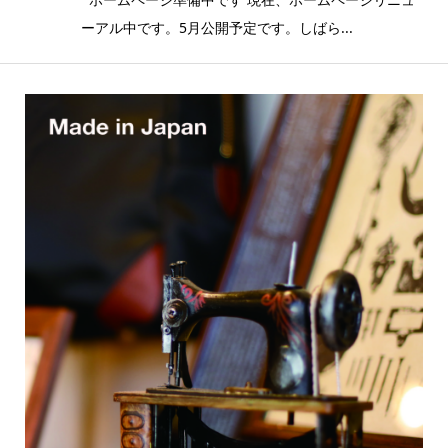
ーアル中です。5月公開予定です。しばら...