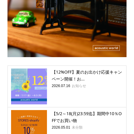
【12%OFF】夏のお出かけ応援キャン
ペーン開催！お...
お知らせ
2026.07.16
【5/2～18(月)23:59迄】期間中10％O
FFでお買い物
未分類
2026.05.01