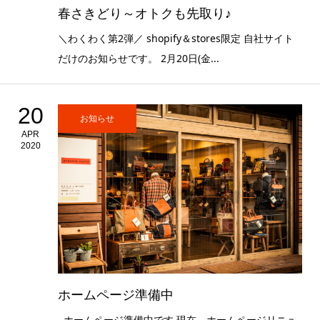
春さきどり～オトクも先取り♪
＼わくわく第2弾／ shopify＆stores限定 自社サイト
だけのお知らせです。 2月20日(金...
20
お知らせ
APR
2020
ホームページ準備中
ホームページ準備中です 現在、ホームページリニュ