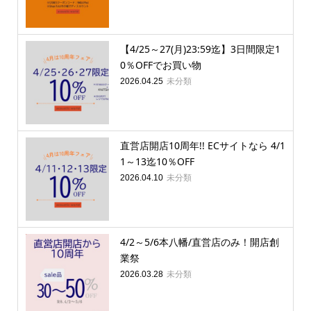
【4/25～27(月)23:59迄】3日間限定1
0％OFFでお買い物
未分類
2026.04.25
直営店開店10周年!! ECサイトなら 4/1
1～13迄10％OFF
未分類
2026.04.10
4/2～5/6本八幡/直営店のみ！開店創
業祭
未分類
2026.03.28