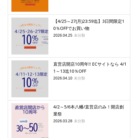
【4/25～27(月)23:59迄】3日間限定1
0％OFFでお買い物
未分類
2026.04.25
直営店開店10周年!! ECサイトなら 4/1
1～13迄10％OFF
未分類
2026.04.10
4/2～5/6本八幡/直営店のみ！開店創
業祭
未分類
2026.03.28