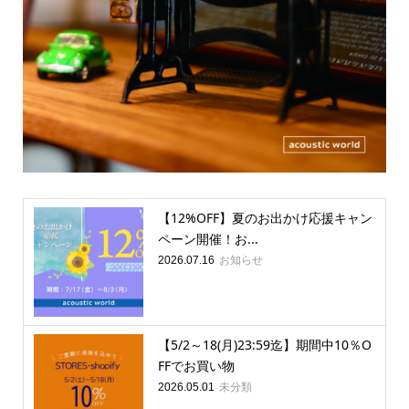
【12%OFF】夏のお出かけ応援キャン
ペーン開催！お...
お知らせ
2026.07.16
【5/2～18(月)23:59迄】期間中10％O
FFでお買い物
未分類
2026.05.01