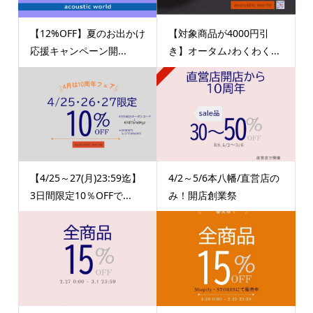
【12%OFF】夏のお出かけ
【対象商品が4000円引
応援キャンペーン開...
き】オータム♪わくわく...
【4/25～27(月)23:59迄】
4/2～5/6本八幡/直営店の
3日間限定10％OFFで...
み！開店創業祭