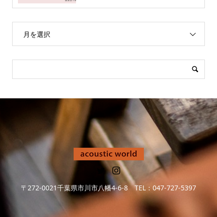
月を選択
〒272-0021千葉県市川市八幡4-6-8 TEL：047-727-5397