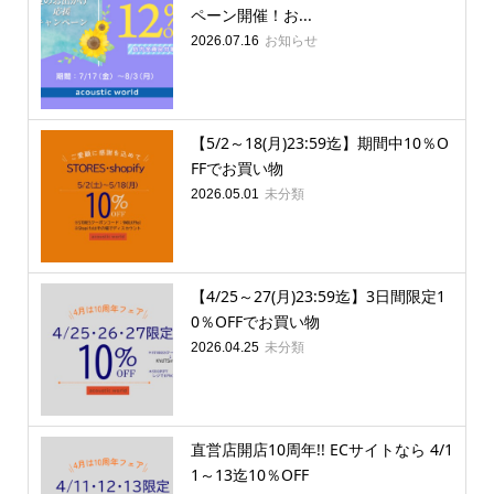
ペーン開催！お...
お知らせ
2026.07.16
【5/2～18(月)23:59迄】期間中10％O
FFでお買い物
未分類
2026.05.01
【4/25～27(月)23:59迄】3日間限定1
0％OFFでお買い物
未分類
2026.04.25
直営店開店10周年!! ECサイトなら 4/1
1～13迄10％OFF