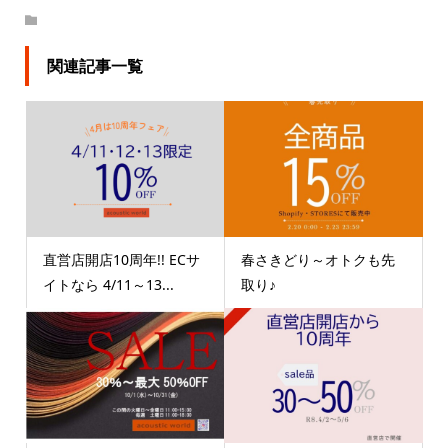
関連記事一覧
直営店開店10周年!! ECサ
春さきどり～オトクも先
イトなら 4/11～13...
取り♪