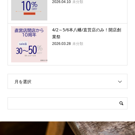
未分類
2026.04.10
4/2～5/6本八幡/直営店のみ！開店創
業祭
未分類
2026.03.28
月を選択