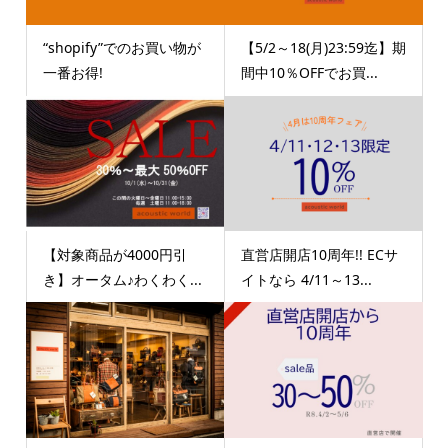
“shopify”でのお買い物が
【5/2～18(月)23:59迄】期
一番お得!
間中10％OFFでお買...
【対象商品が4000円引
直営店開店10周年!! ECサ
き】オータム♪わくわく...
イトなら 4/11～13...