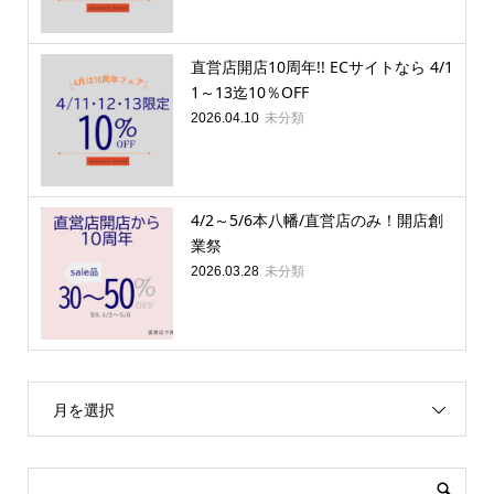
直営店開店10周年!! ECサイトなら 4/1
1～13迄10％OFF
未分類
2026.04.10
4/2～5/6本八幡/直営店のみ！開店創
業祭
未分類
2026.03.28
月を選択