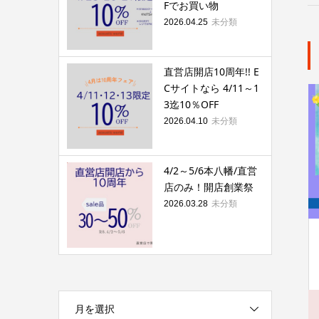
Fでお買い物
未分類
2026.04.25
直営店開店10周年!! E
Cサイトなら 4/11～1
3迄10％OFF
未分類
2026.04.10
4/2～5/6本八幡/直営
店のみ！開店創業祭
未分類
2026.03.28
月を選択