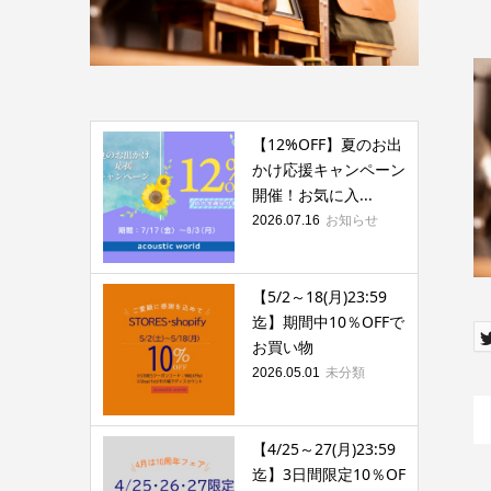
【12%OFF】夏のお出
かけ応援キャンペーン
開催！お気に入...
お知らせ
2026.07.16
【5/2～18(月)23:59
迄】期間中10％OFFで
お買い物
未分類
2026.05.01
【4/25～27(月)23:59
迄】3日間限定10％OF