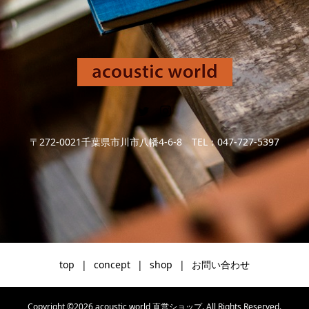
〒272-0021千葉県市川市八幡4-6-8 TEL：047-727-5397
top
concept
shop
お問い合わせ
Copyright ©
2026
acoustic world 直営ショップ. All Rights Reserved.