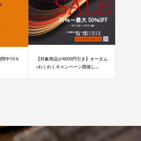
】期間中10％
【対象商品が4000円引き】オータム
♪わくわくキャンペーン開催し...