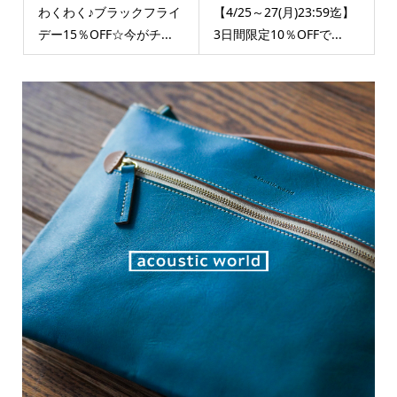
わくわく♪ブラックフライ
【4/25～27(月)23:59迄】
デー15％OFF☆今がチ...
3日間限定10％OFFで...