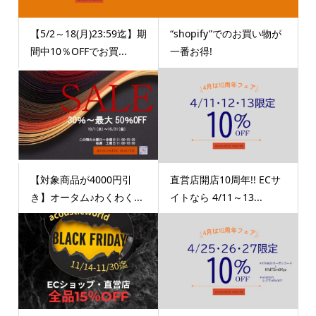
【5/2～18(月)23:59迄】期
“shopify”でのお買い物が
間中10％OFFでお買...
一番お得!
【対象商品が4000円引
直営店開店10周年!! ECサ
き】オータム♪わくわく...
イトなら 4/11～13...