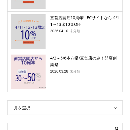
直営店開店10周年!! ECサイトなら 4/1
1～13迄10％OFF
未分類
2026.04.10
4/2～5/6本八幡/直営店のみ！開店創
業祭
未分類
2026.03.28
月を選択