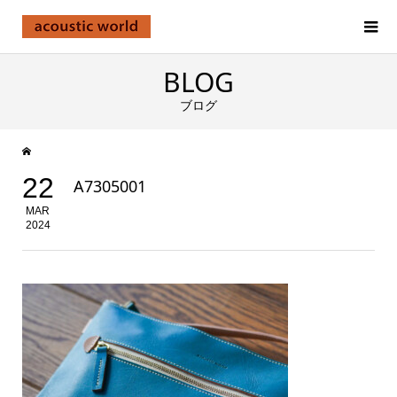
BLOG
ブログ
22
A7305001
MAR
2024