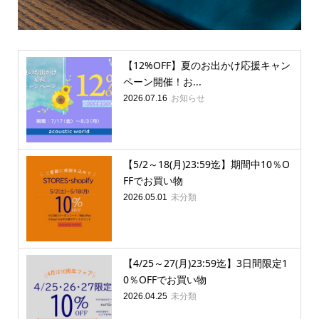
【12%OFF】夏のお出かけ応援キャン
ペーン開催！お...
お知らせ
2026.07.16
【5/2～18(月)23:59迄】期間中10％O
FFでお買い物
未分類
2026.05.01
【4/25～27(月)23:59迄】3日間限定1
0％OFFでお買い物
未分類
2026.04.25