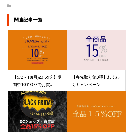
関連記事一覧
【5/2～18(月)23:59迄】期
【春先取り第3弾】わくわ
間中10％OFFでお買...
くキャンペーン