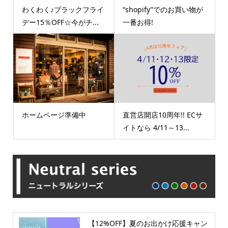
わくわく♪ブラックフライ
“shopify”でのお買い物が
デー15％OFF☆今がチ...
一番お得!
ホームページ準備中
直営店開店10周年!! ECサ
イトなら 4/11～13...
【12%OFF】夏のお出かけ応援キャン