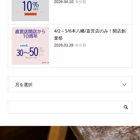
未分類
2026.04.10
4/2～5/6本八幡/直営店のみ！開店創
業祭
未分類
2026.03.28
月を選択