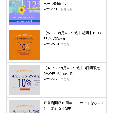
ペーン開催！お...
お知らせ
2026.07.16
【5/2～18(月)23:59迄】期間中10％O
FFでお買い物
未分類
2026.05.01
【4/25～27(月)23:59迄】3日間限定1
0％OFFでお買い物
未分類
2026.04.25
直営店開店10周年!! ECサイトなら 4/1
1～13迄10％OFF