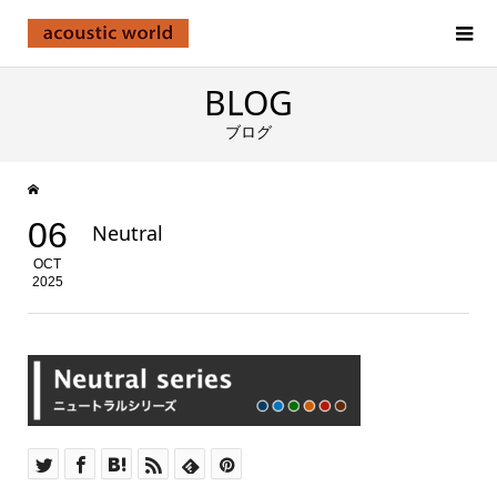
BLOG
ブログ
06
Neutral
OCT
2025