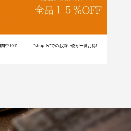
】期間中10％
“shopify”でのお買い物が一番お得!