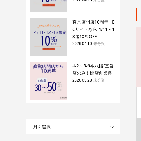
直営店開店10周年!! E
Cサイトなら 4/11～1
3迄10％OFF
未分類
2026.04.10
4/2～5/6本八幡/直営
店のみ！開店創業祭
未分類
2026.03.28
月を選択