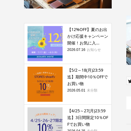
【12%OFF】夏のお出
かけ応援キャンペーン
開催！お気に入...
お知らせ
2026.07.16
【5/2～18(月)23:59
迄】期間中10％OFFで
お買い物
未分類
2026.05.01
【4/25～27(月)23:59
迄】3日間限定10％OF
Fでお買い物
未分類
2026.04.25