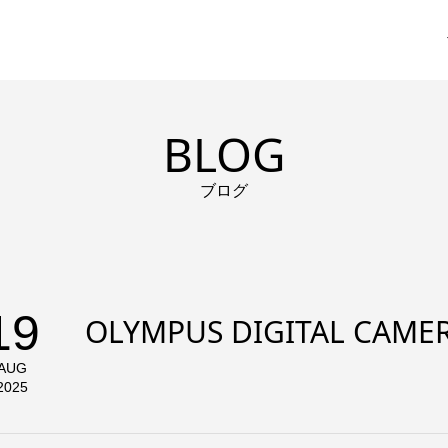
BLOG
ブログ
19
OLYMPUS DIGITAL CAME
AUG
2025