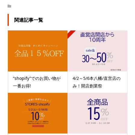
関連記事一覧
“shopify”でのお買い物が
4/2～5/6本八幡/直営店の
一番お得!
み！開店創業祭