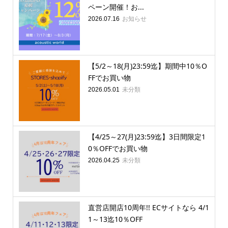
ペーン開催！お...
お知らせ
2026.07.16
【5/2～18(月)23:59迄】期間中10％O
FFでお買い物
未分類
2026.05.01
【4/25～27(月)23:59迄】3日間限定1
0％OFFでお買い物
未分類
2026.04.25
直営店開店10周年!! ECサイトなら 4/1
1～13迄10％OFF