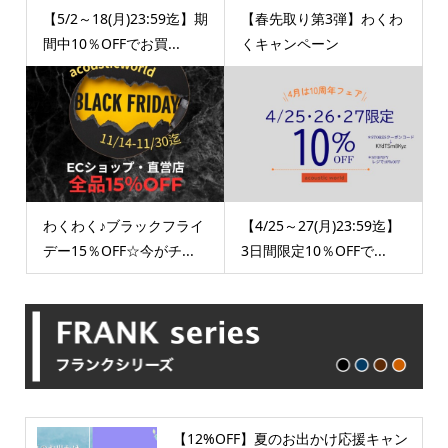
【5/2～18(月)23:59迄】期
【春先取り第3弾】わくわ
間中10％OFFでお買...
くキャンペーン
わくわく♪ブラックフライ
【4/25～27(月)23:59迄】
デー15％OFF☆今がチ...
3日間限定10％OFFで...
【12%OFF】夏のお出かけ応援キャン