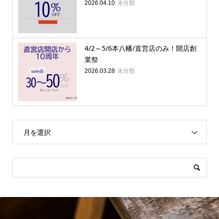
未分類
2026.04.10
4/2～5/6本八幡/直営店のみ！開店創
業祭
未分類
2026.03.28
月を選択